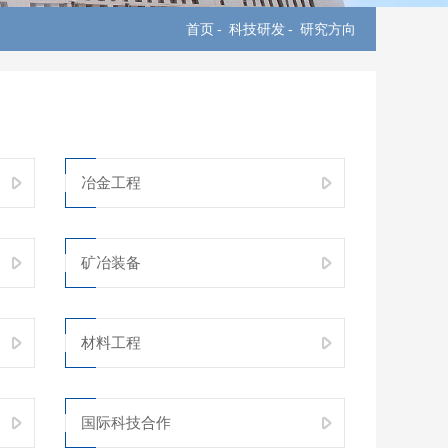
首页
-
科技研发
-
研究方向
冶金工程
矿冶装备
材料工程
国际科技合作