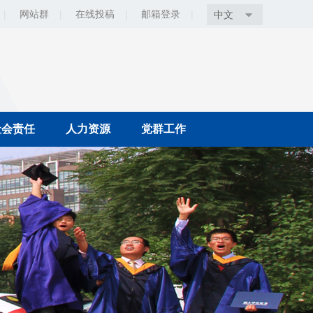
|
网站群
|
在线投稿
|
邮箱登录
|
中文
社会责任
人力资源
党群工作