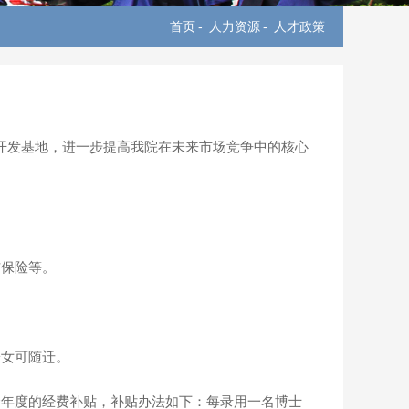
首页
-
人力资源
-
人才政策
开发基地，进一步提高我院在未来市场竞争中的核心
伤保险等。
子女可随迁。
个年度的经费补贴，补贴办法如下：每录用一名博士