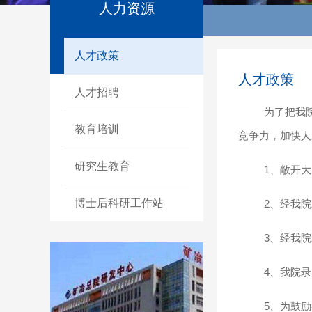
人力资源
人才政策
人才政策
人才招聘
为了把我
教育培训
竞争力，加快人
研究生教育
1、敞开
博士后科研工作站
2、经我
3、经我
4、我院
5、为鼓