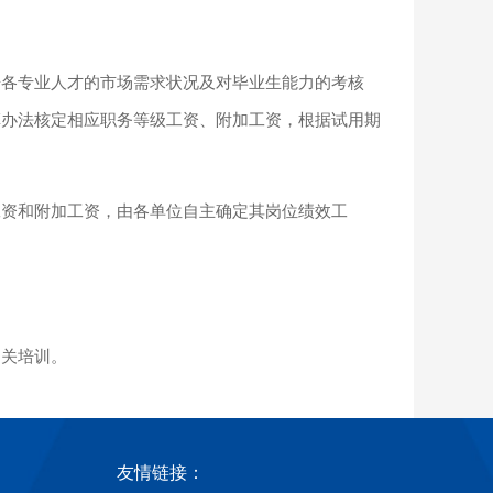
据各专业人才的市场需求状况及对毕业生能力的考核
革办法核定相应职务等级工资、附加工资，根据试用期
。
工资和附加工资，由各单位自主确定其岗位绩效工
相关培训。
友情链接：