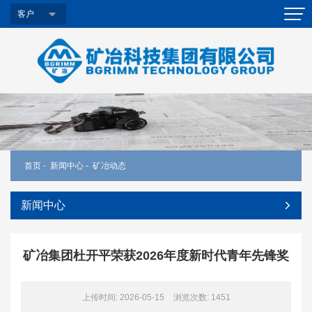
客户
首页
-
新闻中心
-
矿冶动态
新闻中心
矿冶集团杜开平荣获2026年度新时代青年先锋奖
上传时间: 2026-05-15
浏览次数:
1451