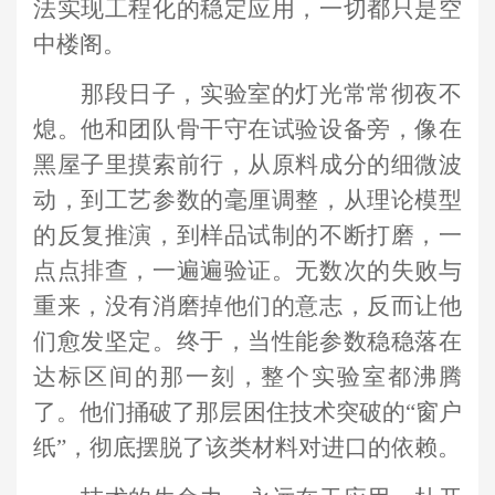
法实现工程化的稳定应用，一切都只是空
中楼阁。
那段日子，实验室的灯光常常彻夜不
熄。他和团队骨干守在试验设备旁，像在
黑屋子里摸索前行，从原料成分的细微波
动，到工艺参数的毫厘调整，从理论模型
的反复推演，到样品试制的不断打磨，一
点点排查，一遍遍验证。无数次的失败与
重来，没有消磨掉他们的意志，反而让他
们愈发坚定。终于，当性能参数稳稳落在
达标区间的那一刻，整个实验室都沸腾
了。他们捅破了那层困住技术突破的
“窗户
纸”，彻底摆脱了该类材料对进口的依赖。