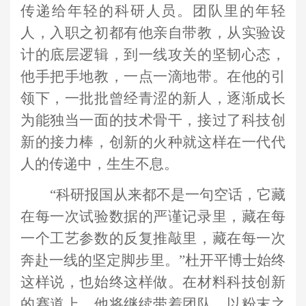
传递给年轻的科研人员。团队里的年轻
人，入职之初都有他亲自带教，从实验设
计的底层逻辑，到一线攻关的坚韧心态，
他手把手地教，一点一滴地带。在他的引
领下，一批批曾经青涩的新人，逐渐成长
为能独当一面的技术骨干，接过了科技创
新的接力棒，创新的火种就这样在一代代
人的传递中，生生不息。
“科研报国从来都不是一句空话，它藏
在每一次试验数据的严谨记录里，藏在每
一个工艺参数的反复推敲里，藏在每一次
奔赴一线的坚定脚步里。”杜开平博士始终
这样说，也始终这样做。在材料科技创新
的赛道上，他将继续带着团队，以粉末之