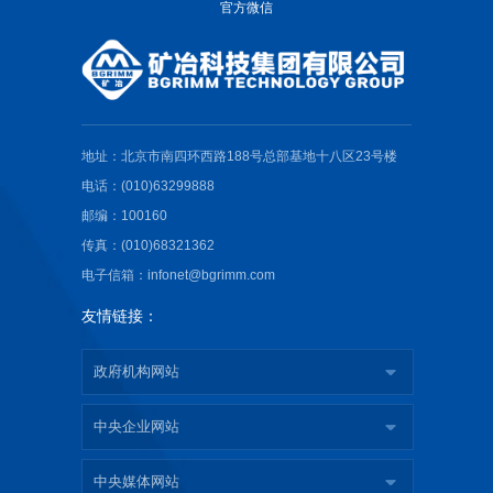
官方微信
地址：北京市南四环西路188号总部基地十八区23号楼
电话：(010)63299888
邮编：100160
传真：(010)68321362
电子信箱：infonet@bgrimm.com
友情链接：
政府机构网站
中央企业网站
中央媒体网站