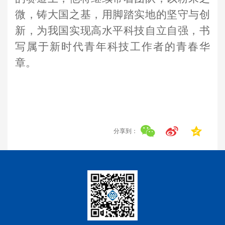
微，铸大国之基，用脚踏实地的坚守与创
新，为我国实现高水平科技自立自强，书
写属于新时代青年科技工作者的青春华
章。
分享到：