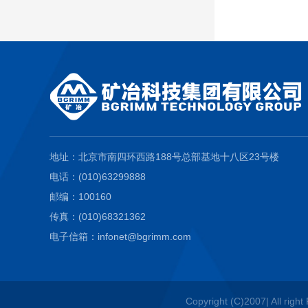
地址：北京市南四环西路188号总部基地十八区23号楼
电话：(010)63299888
邮编：100160
传真：(010)68321362
电子信箱：infonet@bgrimm.com
Copyright (C)2007| All righ