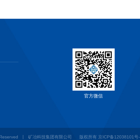
官方微信
|
t Reserved
矿冶科技集团有限公司
版权所有
京ICP备12038101号-