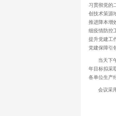
习贯彻党的
创技术策源
推进降本增
细疫情防控
提升党建工
党建保障引
当天下
年目标拟采
各单位生产
会议采