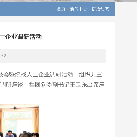
首页
-
新闻中心
-
矿冶动态
士企业调研活动
162
座谈会暨统战人士企业调研活动，组织九三
司调研座谈。集团党委副书记王卫东出席座