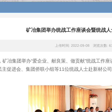
矿冶集团举办统战工作座谈会暨统战人
上传时间: 2022-09-08
浏览次数:
6
日，矿冶集团举办“爱企业、献良策、做贡献”统战工作
民主促进会、集团侨联小组等11位统战人士赴新材公