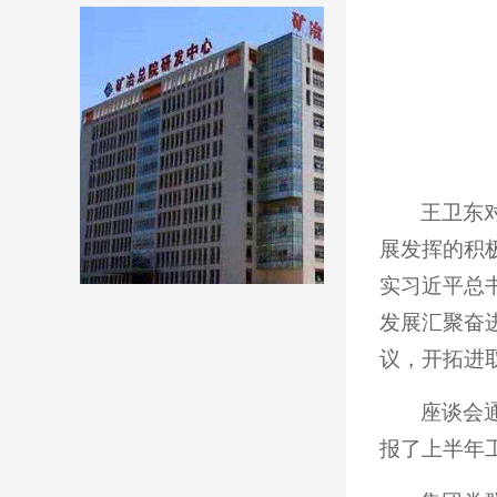
王卫东
展发挥的积
实习近平总
发展汇聚奋
议，开拓进
座谈会
报了上半年