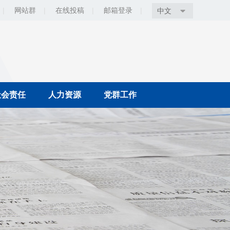
|
网站群
|
在线投稿
|
邮箱登录
|
中文
社会责任
人力资源
党群工作