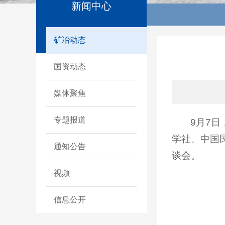
新闻中心
矿冶动态
国资动态
媒体聚焦
专题报道
9月7
学社、中国
通知公告
谈会。
视频
信息公开