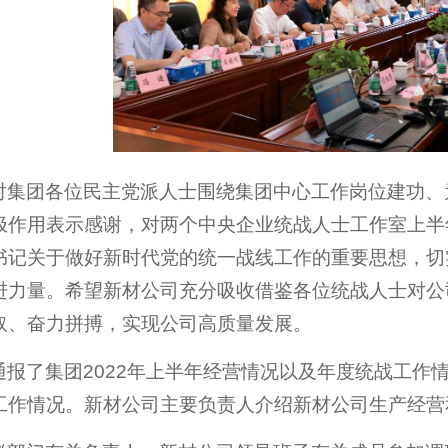
对集团各位民主党派人士围绕集团中心工作岗位建功、
极作用表示感谢，对两个中央企业统战人士工作室上半
书记关于做好新时代党的统一战线工作的重要思想，切
进力量。希望新材公司充分吸收借鉴各位统战人士对公
取、奋力拼搏，实现公司高质量发展。
通报了集团2022年上半年经营情况以及年度统战工作
工作情况。新材公司主要负责人介绍新材公司生产经营