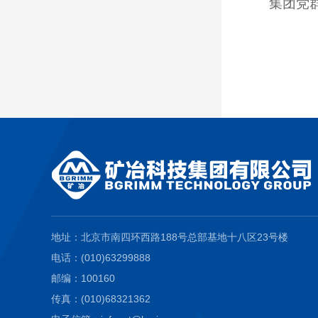
集团党
地址：北京市南四环西路188号总部基地十八区23号楼
电话：(010)63299888
邮编：100160
传真：(010)68321362