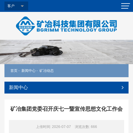
客户
首页
-
新闻中心
-
矿冶动态
新闻中心
矿冶集团党委召开庆七一暨宣传思想文化工作会
上传时间: 2026-07-07
浏览次数:
666