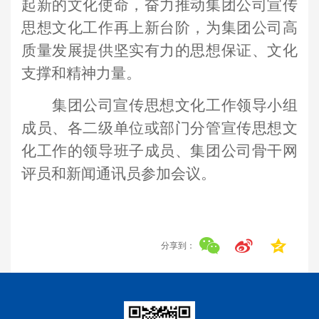
起新的文化使命，奋力推动集团公司宣传
思想文化工作再上新台阶，为集团公司高
质量发展提供坚实有力的思想保证、文化
支撑和精神力量。
集团公司宣传思想文化工作领导小组
成员、各二级单位或部门分管宣传思想文
化工作的领导班子成员、集团公司骨干网
评员和新闻通讯员参加会议。
分享到：