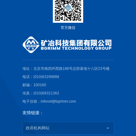
官方微信
地址：北京市南四环西路188号总部基地十八区23号楼
电话：(010)63299888
邮编：100160
传真：(010)68321362
电子信箱：infonet@bgrimm.com
友情链接：
政府机构网站