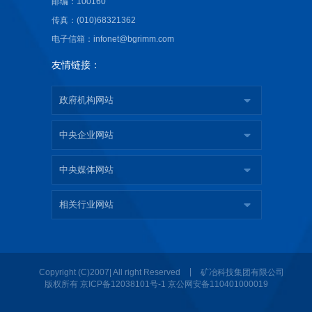
邮编：100160
传真：(010)68321362
电子信箱：infonet@bgrimm.com
友情链接：
政府机构网站
中央企业网站
中央媒体网站
相关行业网站
|
Copyright (C)2007| All right Reserved
矿冶科技集团有限公司
版权所有
京ICP备12038101号-1
京公网安备110401000019