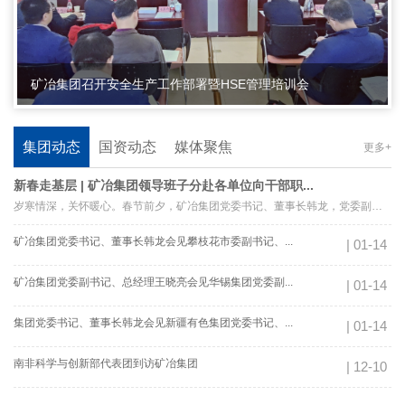
矿冶集团召开安全生产工作部署暨HSE管理培训会
矿冶集团党委书记、董事长韩龙会见西矿集团党委书记、董事长张永...
集团动态
国资动态
媒体聚焦
更多+
新春走基层 | 矿冶集团领导班子分赴各单位向干部职...
岁寒情深，关怀暖心。春节前夕，矿冶集团党委书记、董事长韩龙，党委副书记、总经理王晓亮，集团领导班子成员王卫东、邵飞、马彦卿、王海北、倪坚、尚衍波分赴集团总部、研发中心和在京产业单位单位，深入基层亲切慰...
矿冶集团党委书记、董事长韩龙会见攀枝花市委副书记、...
| 01-14
矿冶集团党委副书记、总经理王晓亮会见华锡集团党委副...
| 01-14
集团党委书记、董事长韩龙会见新疆有色集团党委书记、...
| 01-14
南非科学与创新部代表团到访矿冶集团
| 12-10