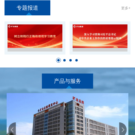
专题报道
更多+
产品与服务