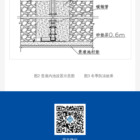
图2 贵液内池设置示意图 图3 冬季防冻效果
官方微信