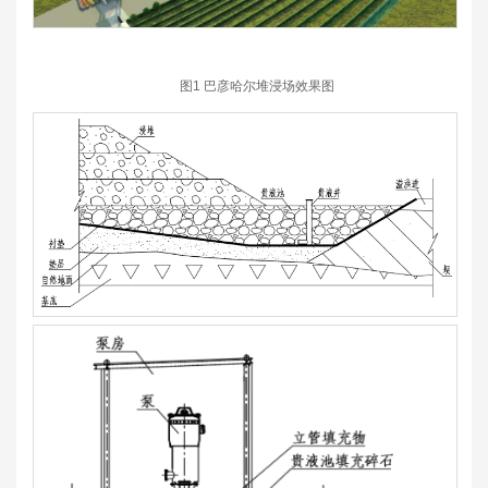
图1 巴彦哈尔堆浸场效果图