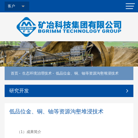
客户
首页
-
生态环境治理技术
-
低品位金、铜、铀等资源沟壑堆浸技术
研究开发
低品位金、铜、铀等资源沟壑堆浸技术
（1）成果简介