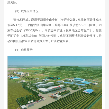
境风险。
（3）成果应用情况
该技术已成功应用于新疆金山金矿（年产金2.5t，单吨矿石处理成本
低至5.17元）、内蒙古长山壕金矿（堆厚80m）及沙特AS-SUQ金矿、内
蒙珠拉金矿（3000万t/a）、内蒙金中矿业（极寒地区全年生产）、新疆
千汇矿业（堆高198m）等国内外项目，典型案例获省部级设计奖项，推
动我国低品位金矿资源高效开发，经济效益显著。
（4）成果展示