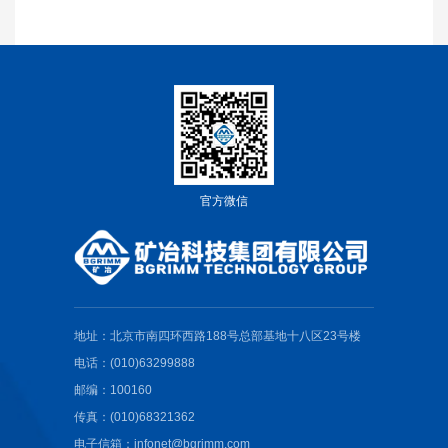
官方微信
地址：北京市南四环西路188号总部基地十八区23号楼
电话：(010)63299888
邮编：100160
传真：(010)68321362
电子信箱：infonet@bgrimm.com