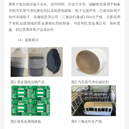
要客户包括南京扬子石化、苏州同和、庄信万丰等。硝酸钯溶液用于制备
含钯汽车尾气净化催化剂以及制造电路板、电子元器件等，已成功应用于
徐州东瑞电子、安徽拓思等公司；三氯化钌建成1.5t/a生产线，主要应用
于有机合成领域的贵金属催化剂的制备，与贺利氏贵金属公司、铁岭贵
鑫、宿迁贵蜀等客户达成合作。
（4）成果展示
图1 贵金属化合物产品
图2 汽车尾气净化催化剂
图3 镀贵金属电路板
图4 三氯化钌生产线