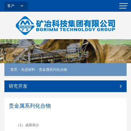
客户
首页
-
先进材料
-
贵金属系列化合物
研究开发
贵金属系列化合物
（1）成果简介